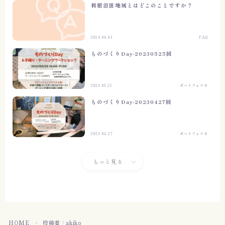
利根沼田地域とはどこのことですか？
2024.04.03
FAQ
ものづくりDay-20230525回
2023.05.25
ポートフォリオ
ものづくりDay-20230427回
2023.04.27
ポートフォリオ
もっと見る
HOME
投稿者：akiko
＞