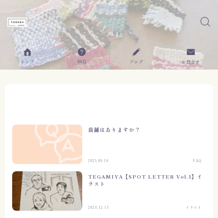
FAQ
トップ
ブログ
お問合せ
店舗はありますか？
2025.09.10
FAQ
TEGAMIYA【SPOT LETTER Vol.1】イ
ラスト
2024.12.15
イラスト