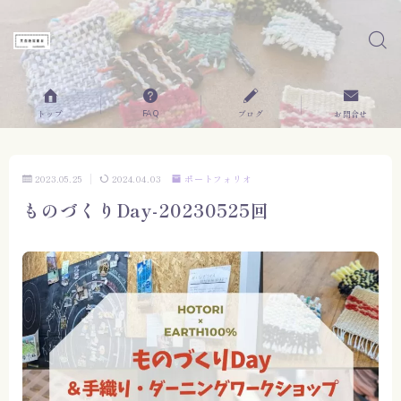
FAQ
トップ
ブログ
お問合せ
2023.05.25
2024.04.03
ポートフォリオ
ものづくりDay-20230525回