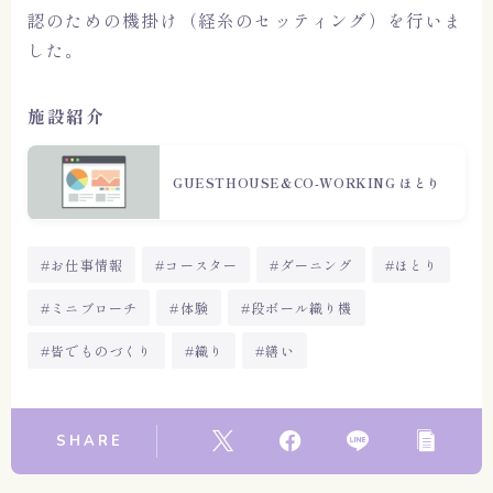
認のための機掛け（経糸のセッティング）を行いま
した。
施設紹介
GUESTHOUSE&CO-WORKING ほとり
#お仕事情報
#コースター
#ダーニング
#ほとり
#ミニブローチ
#体験
#段ボール織り機
#皆でものづくり
#織り
#繕い
SHARE