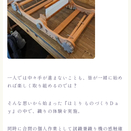
一人では中々手が進まないことも、皆が一緒に始め
れば楽しく取り組めるのでは？
そんな思いから始まった『ほとり ものづくりＤａ
ｙ』の中で、織りの体験を実施。
同時に合間の個人作業として試織兼織り機の感触確